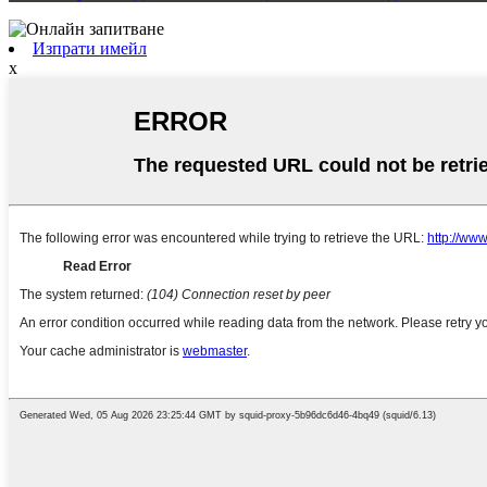
Изпрати имейл
x