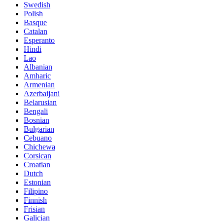
Swedish
Polish
Basque
Catalan
Esperanto
Hindi
Lao
Albanian
Amharic
Armenian
Azerbaijani
Belarusian
Bengali
Bosnian
Bulgarian
Cebuano
Chichewa
Corsican
Croatian
Dutch
Estonian
Filipino
Finnish
Frisian
Galician