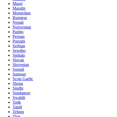
Maori
Marathi
Mongolian
Burmese
Nepali
Norwegian
Pashto
Persian
Punjabi
Serbian
Sesotho
Sinhala
Slovak
Slovenian
Somali
Samoan
Scots Gaelic
Shona
Sindhi
Sundanese
Swahili
Tajik
Tamil
Telugu
Thai