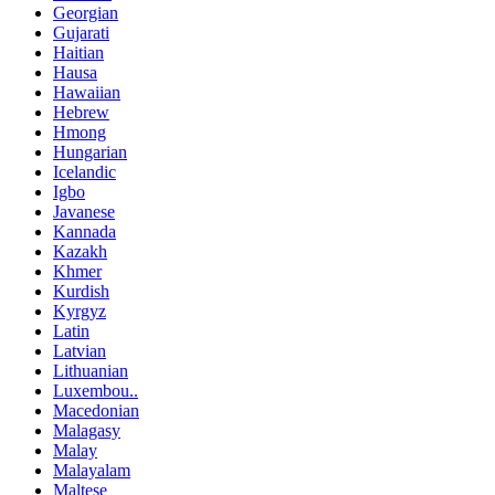
Georgian
Gujarati
Haitian
Hausa
Hawaiian
Hebrew
Hmong
Hungarian
Icelandic
Igbo
Javanese
Kannada
Kazakh
Khmer
Kurdish
Kyrgyz
Latin
Latvian
Lithuanian
Luxembou..
Macedonian
Malagasy
Malay
Malayalam
Maltese