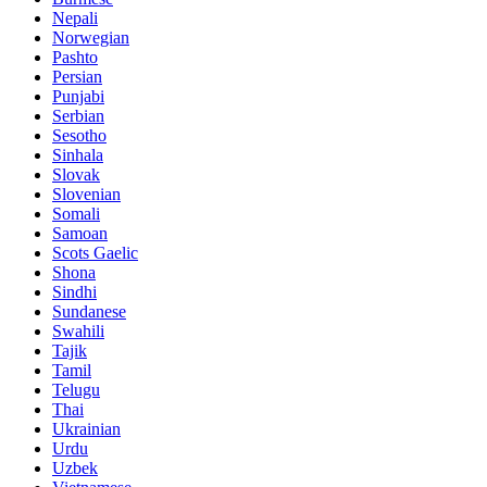
Nepali
Norwegian
Pashto
Persian
Punjabi
Serbian
Sesotho
Sinhala
Slovak
Slovenian
Somali
Samoan
Scots Gaelic
Shona
Sindhi
Sundanese
Swahili
Tajik
Tamil
Telugu
Thai
Ukrainian
Urdu
Uzbek