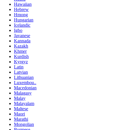
Hawaiian
Hebrew
Hmong
Hungarian
Icelandic
Igbo
Javanese
Kannada
Kazakh
Khmer
Kurdish
Kyrgyz
Latin
Latvian
Lithuanian
Luxembou..
Macedonian
Malagasy
Malay
Malayalam
Maltese
Maori
Marathi
Mongolian
Burmese