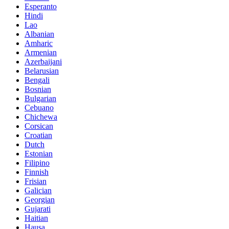
Esperanto
Hindi
Lao
Albanian
Amharic
Armenian
Azerbaijani
Belarusian
Bengali
Bosnian
Bulgarian
Cebuano
Chichewa
Corsican
Croatian
Dutch
Estonian
Filipino
Finnish
Frisian
Galician
Georgian
Gujarati
Haitian
Hausa