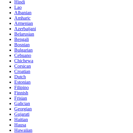
Hindi
Lao
Albanian
Amharic
Armenian
Azerbaijani
Belarusian
Bengali
Bosnian
Bulgarian
Cebuano
Chichewa
Corsican
Croatian
Dutch
Estonian
Filipino
Finnish
Frisian
Galician
Georgian
Gujarati
Haitian
Hausa
Hawaiian