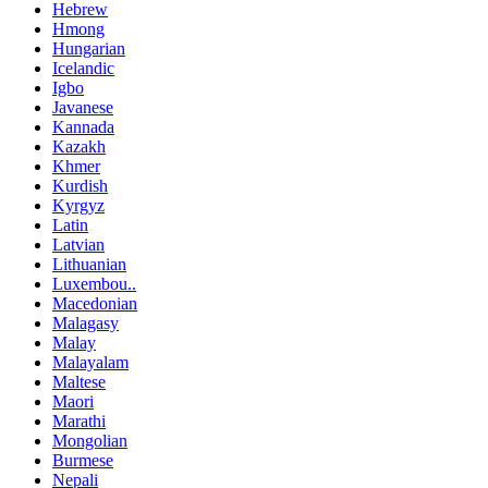
Hebrew
Hmong
Hungarian
Icelandic
Igbo
Javanese
Kannada
Kazakh
Khmer
Kurdish
Kyrgyz
Latin
Latvian
Lithuanian
Luxembou..
Macedonian
Malagasy
Malay
Malayalam
Maltese
Maori
Marathi
Mongolian
Burmese
Nepali