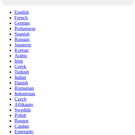
English
French
German
Portuguese
Spanish
Russian
Japanese
Korean
Arabic
Irish
Greek
Turkish
Italian
Danish
Romanian
Indonesian
Czech
Afrikaans
Swedish
Polish
Basque
Catalan
Esperanto