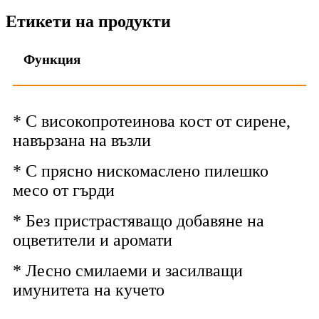
Етикети на продукти
Функция
* С високопротеинова кост от сирене,
навързана на възли
* С прясно нискомаслено пилешко
месо от гърди
* Без пристрастяващо добавяне на
оцветители и аромати
* Лесно смилаеми и засилващи
имунитета на кучето