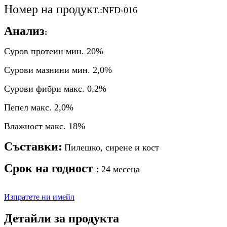
Номер на продукт
:NFD-016
.
Анализ
:
Суров протеин мин. 20%
Сурови мазнини мин. 2,0%
Сурови фибри макс. 0,2%
Пепел макс. 2,0%
Влажност макс. 18%
Съставки:
Пилешко, сирене и кост
Срок на годност
24 месеца
：
Изпратете ни имейл
Детайли за продукта