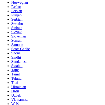
Norwegian
Pashto
Persian
Punjabi
Serbian
Sesotho
Sinhala
Slovak
Slovenian
Somali
Samoan
Scots Gaelic
Shona
Sindhi
Sundanese
Swahili
Tajik
Tamil
Telugu
Thai
Ukrainian
Urdu
Uzbek
Vietnamese
Welsh