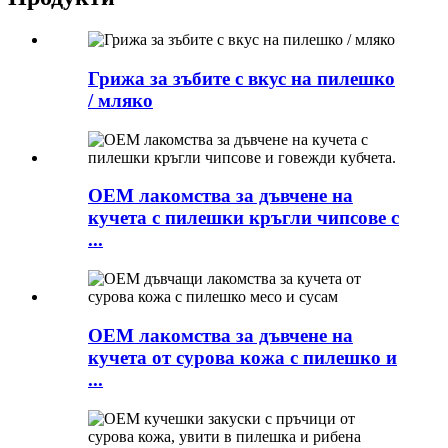
Грижа за зъбите с вкус на пилешко
/ мляко
OEM лакомства за дъвчене на
кучета с пилешки кръгли чипсове с
...
OEM лакомства за дъвчене на
кучета от сурова кожа с пилешко и
...