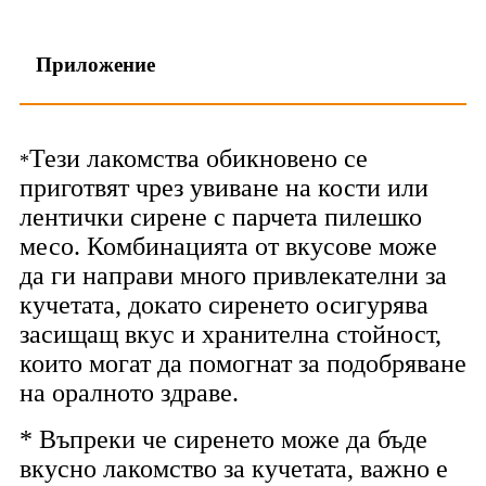
Приложение
Тези лакомства обикновено се
*
приготвят чрез увиване на кости или
лентички сирене с парчета пилешко
месо. Комбинацията от вкусове може
да ги направи много привлекателни за
кучетата, докато сиренето осигурява
засищащ вкус и хранителна стойност,
които могат да помогнат за подобряване
на оралното здраве.
* Въпреки че сиренето може да бъде
вкусно лакомство за кучетата, важно е